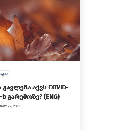
ᲐᲢᲘᲐ
 გავლენა აქვს COVID-
-ს გარემოზე? (ENG)
ARY 22, 2021