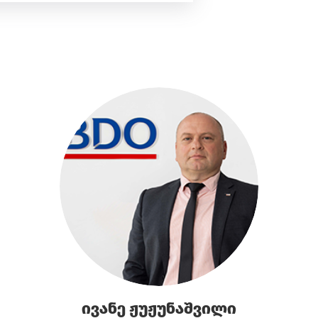
ივანე ჟუჟუნაშვილი