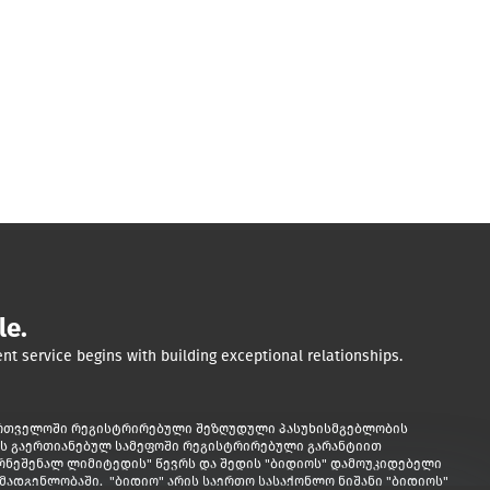
le.
nt service begins with building exceptional relationships.
b
dow/tab
ართველოში რეგისტრირებული შეზღუდული პასუხისმგებლობის 
ს გაერთიანებულ სამეფოში რეგისტრირებული გარანტიით 
რნეშენალ ლიმიტედის" წევრს და შედის "ბიდიოს" დამოუკიდებელი 
ადგენლობაში.  "ბიდიო" არის საერთო სასაქონლო ნიშანი "ბიდიოს" 