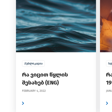
ᲞᲣᲑᲚᲘᲙᲐᲪᲘᲐ
ᲡᲢ
რა ვიცით წყლის
რა
შესახებ (ENG)
19
FEBRUARY 4, 2022
JANU
ვრცლად
ვრცლად