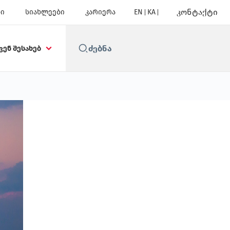
კონტაქტი
ბი
სიახლეები
კარიერა
EN
KA
ვენ შესახებ