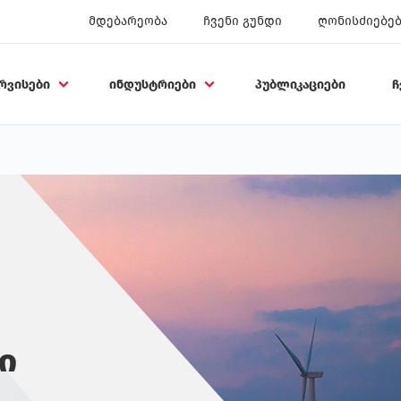
მდებარეობა
ჩვენი გუნდი
ღონისძიებე
რვისები
ინდუსტრიები
პუბლიკაციები
ჩ
ი