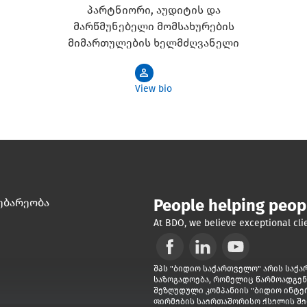
პარტნიორი, აუდიტის და
მარწმუნებელი მომსახურების
მიმართულების ხელმძღვანელი
View bio
ებარეობა
People helping peop
At BDO, we believe exceptional clie
Opens in a new window/tab
Opens in a new window/ta
Opens in a new win
შპს "ბიდიო საქართველო" არის საქ
საზოგადოება, რომელიც წარმოადგენ
შეზღუდული კომპანიის "ბიდიო ინტე
ფირმების საერთაშორისო ქსელის შემ