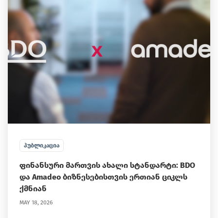
ᲞᲣᲑᲚᲘᲙᲐᲪᲘᲐ
ფინანსური მართვის ახალი სტანდარტი: BDO
და Amadeo ბიზნესებისთვის ერთიან ციკლს
ქმნიან
MAY 18, 2026