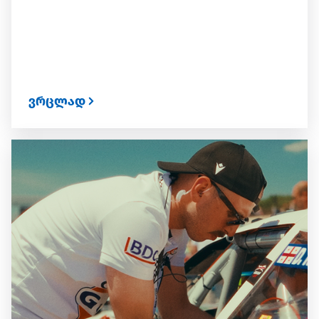
ვრცლად