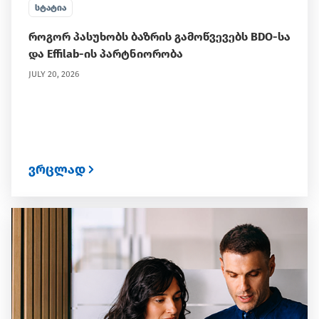
ᲡᲢᲐᲢᲘᲐ
როგორ პასუხობს ბაზრის გამოწვევებს BDO-სა
და Effilab-ის პარტნიორობა
JULY 20, 2026
ვრცლად