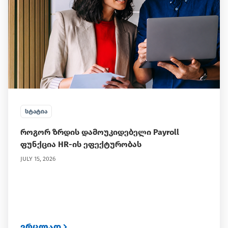
ᲡᲢᲐᲢᲘᲐ
როგორ ზრდის დამოუკიდებელი Payroll
ფუნქცია HR-ის ეფექტურობას
JULY 15, 2026
ვრცლად