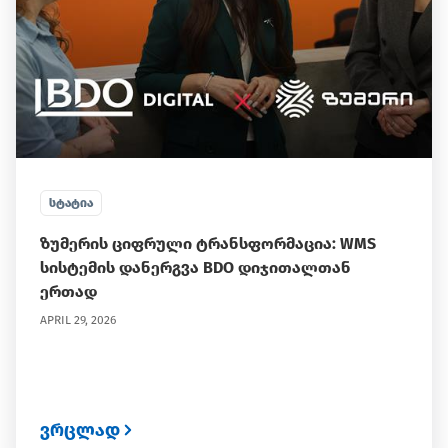
ᲡᲢᲐᲢᲘᲐ
ზუმერის ციფრული ტრანსფორმაცია: WMS
სისტემის დანერგვა BDO დიჯითალთან
ერთად
APRIL 29, 2026
ვრცლად