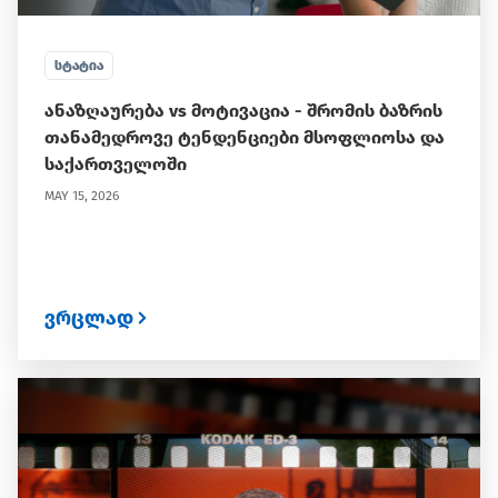
ᲡᲢᲐᲢᲘᲐ
ანაზღაურება vs მოტივაცია - შრომის ბაზრის
თანამედროვე ტენდენციები მსოფლიოსა და
საქართველოში
MAY 15, 2026
ვრცლად