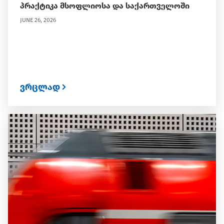
პრაქტიკა მსოფლიოსა და საქართველოში
JUNE 26, 2026
ვრცლად