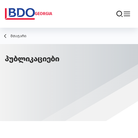
GEORGIA
მთავარი
პუბლიკაციები