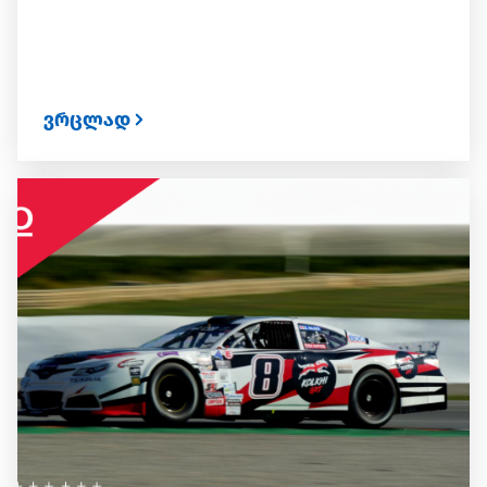
ვრცლად