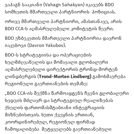
ვაჰაგნ სააკიანი (Vahagn Sahakyan) იკავებს BDO
სომხეთის მმართველი პარტნიორის პოზიციას.
ორივე მმართველი პარტნიორი, ამასთანავე, არის
BDO CCA-ს აღმასრულებელი კომიტეტის წევრი.
BDO უზბეკეთის მმართველი პარტნიორია დავრონ
იაკუბოვი (Davron Yakubov).
BDO-ს სტრატეგიისა და ოპერაციების
ხელმძღვანელის და მომავალი გლობალური
აღმასრულებელი დირექტორის ტრონდ-მორტენ
ლინდბერგის (
Trond-Morten Lindberg)
გამოხმაურება
რეგიონული გაერთიანების თემაზე:
„BDO CCA-ის შექმნა წარმოადგენს ჩვენი გლობალური
ხედვის მძლავრ და სტრატეგიულ რეალიზებას
ქსელის ფართომასშტაბიანი ინტეგრაციის
მიზნებისთვის. ხუთი ქვეყნის ერთიან,
კოორდინირებულ, რეგიონულ ფირმად
ჩამოყალიბება მეტყველებს გაერთიანებული