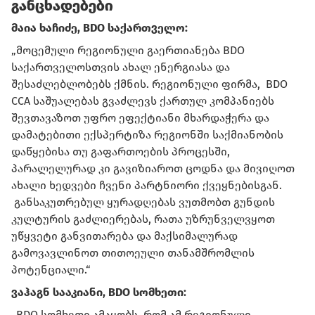
განცხადებები
მაია ხაჩიძე, BDO საქართველო:
„მოცემული რეგიონული გაერთიანება BDO
საქართველოსთვის ახალ ენერგიასა და
შესაძლებლობებს ქმნის. რეგიონული ფირმა, BDO
CCA საშუალებას გვაძლევს ქართულ კომპანიებს
შევთავაზოთ უფრო ეფექტიანი მხარდაჭერა და
დამატებითი ექსპერტიზა რეგიონში საქმიანობის
დაწყებისა თუ გაფართოების პროცესში,
პარალელურად კი გავიზიაროთ ცოდნა და მივიღოთ
ახალი ხედვები ჩვენი პარტნიორი ქვეყნებისგან.
განსაკუთრებულ ყურადღებას ვუთმობთ გუნდის
კულტურის გაძლიერებას, რათა უზრუნველვყოთ
უწყვეტი განვითარება და მაქსიმალურად
გამოვავლინოთ თითოეული თანამშრომლის
პოტენციალი.“
ვაჰაგნ სააკიანი, BDO სომხეთი:
„BDO სომხეთი ამაყობს, რომ ამ რეგიონული