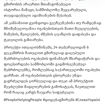
გმირობის არაერთი შთამაგონებელი
ისტორია მამაცი, სამშობლოზე შეყვარებული,
თავდადებული ადამიანების შესახებ.
ამ კამპანიით გვინდოდა გვეჩვენებინა თუ რამდენად
მნიშვნელოვანია ოჯახებისთვის მათი მეუღლეების,
მამების, შვილების, ძმების ღვაწლის დაფასება და
ტკივილის გაზიარება.
პროექტი ითვალისწინებს, 24 თებერვლიდან 6
დეკემბრის ჩათვლით გმირულად დაღუპული
მებრძოლების ოჯახების ფინანსურ მხარდაჭერას და
ფოკუსირდება სამშობლოში გადმოსვენებულ
მებრძოლებზე, რომლებსაც საქართველოში ოჯახები
დარჩათ. ამ ოჯახებისთვის ცხოვრება უნდა
გაგრძელდეს ღირსეულად და თუკი ამ პროექტით
შევძლებთ მადლიერების გამოხატვას, ჩავთვლით
რომ რაღაც კარგს ჩაეყარა საფუძველი.
#PeopleHelpingPeople
#დიდებაგმირებს
#СлаваУкраїні