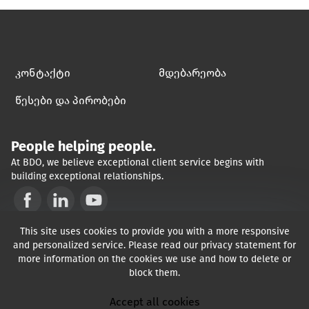
კონტაქტი
მდებარეობა
წესები და პირობები
People helping people.
At BDO, we believe exceptional client service begins with
building exceptional relationships.
Opens in a new window/tab
Opens in a new window/tab
Opens in a new window/tab
შპს "ბიდიო საქართველო" არის საქართველოში რეგისტრირებული 
This site uses cookies to provide you with a more responsive
შეზღუდული პასუხისმგებლობის საზოგადოება, რომელიც 
წარმოადგენს გაერთიანებულ სამეფოში რეგისტრირებული 
and personalized service. Please read our privacy statement for
გარანტიით შეზღუდული კომპანიის "ბიდიო ინტერნეშენალ 
more information on the cookies we use and how to delete or
ლიმიტედის" წევრს და შედის "ბიდიოს" დამოუკიდებელი ფირმების 
block them.
საერთაშორისო ქსელის შემადგენლობაში.  "ბიდიო" არის საერთო 
სასაქონლო ნიშანი "ბიდიოს" ქსელისა და მისი თითოეული წევრი 
ფირმისთვის.  Copyright © 2026
Accept all cookies